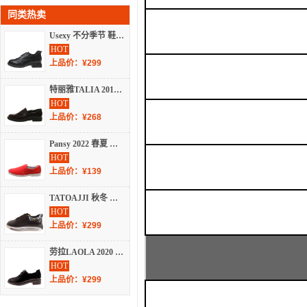
同类热卖
Usexy 不分季节 鞋靴 女鞋 女士休闲鞋 N85AW6621
HOT
上品价：¥299
特丽雅TALIA 2019 不分季节 休闲鞋 916119
HOT
上品价：¥268
Pansy 2022 春夏 名鞋 女鞋 休闲鞋 1427
HOT
上品价：¥139
TATOAJJI 秋冬 名鞋 女鞋 休闲鞋 TA03K7018-01
HOT
上品价：¥299
劳拉LAOLA 2020 秋冬 名鞋 女鞋 休闲鞋 CW9195-1
HOT
上品价：¥299