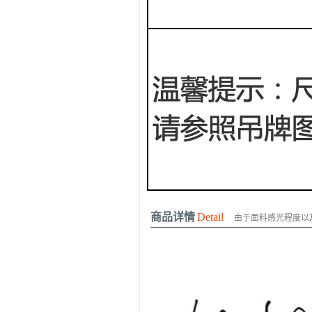
商品详情
Detail
由于面料感光程度以