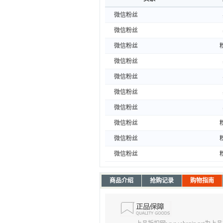
微信粉丝
微信粉丝
微信粉丝
微信粉丝
微信粉丝
微信粉丝
微信粉丝
微信粉丝
微信粉丝
微信粉丝
商品介绍
抢购记录
购物指南