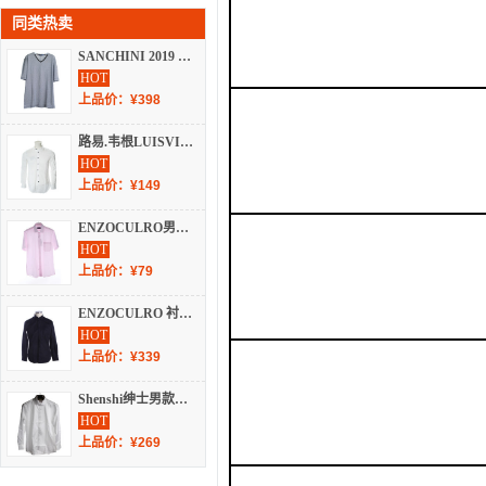
同类热卖
SANCHINI 2019 春夏 短袖休闲 S41T311020
HOT
上品价：¥398
路易.韦根LUISVIGIN 男装 秋冬 长袖休闲 C246A
HOT
上品价：¥149
ENZOCULRO男式纯棉短袖衬衫
HOT
上品价：¥79
ENZOCULRO 衬衫 秋冬 长袖休闲 A-362
HOT
上品价：¥339
Shenshi绅士男款修身版长袖衬衫
HOT
上品价：¥269