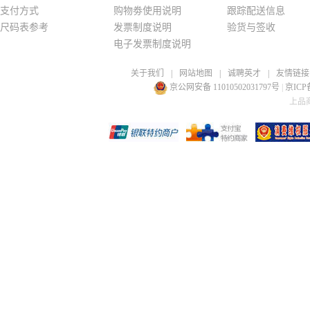
支付方式
购物劵使用说明
跟踪配送信息
尺码表参考
发票制度说明
验货与签收
电子发票制度说明
关于我们
|
网站地图
|
诚聘英才
|
友情链接
京公网安备 11010502031797号
|
京ICP备
上品