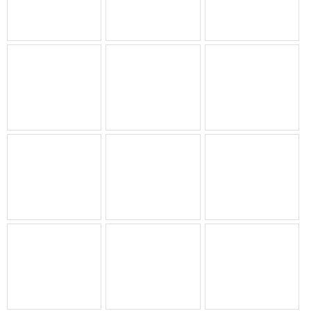
低至59元
29元起
低至4折
低至5折
低至99元
低至299元