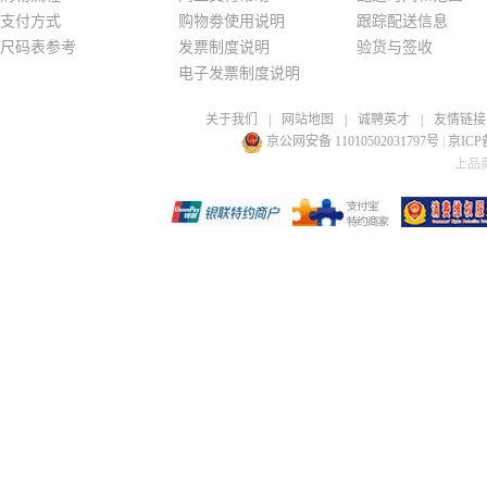
支付方式
购物劵使用说明
跟踪配送信息
尺码表参考
发票制度说明
验货与签收
电子发票制度说明
关于我们
|
网站地图
|
诚聘英才
|
友情链接
京公网安备 11010502031797号
|
京ICP备
上品