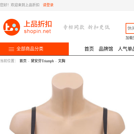
您好！欢迎来到上品折扣
请登录
加载
全部商品分类
首页
品牌馆
人气单
当前位置：
首页
-
黛安芬Triumph
-
文胸