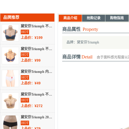
品牌推荐
商品介绍
抢购记录
购物指南
黛安芬Triumph 不分季节 内衣 女士内衣 少女文胸 16-8256
商品属性
Property
HOT
上品价：¥199
品牌：黛安芬Triumph
黛安芬Triumph 不分季节 内衣 女士内衣 蕾丝文胸 E003004
HOT
商品详情
Detail
由于面料感光程度以
上品价：¥99
黛安芬Triumph 内衣 不分季节 内裤 H87-314
HOT
上品价：¥49
黛安芬Triumph 不分季节 内衣 女士内衣 蕾丝文胸 H29-017EP
HOT
上品价：¥272
黛安芬Triumph 2022 不分季节 内衣 女士内衣 内裤 87-1438
HOT
上品价：¥79