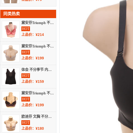
同类热卖
黛安芬Triumph 不分季节 内衣/睡衣/基础打底/袜子 文胸/套装 文胸 H29-017
HOT
上品价：¥214
黛安芬Triumph 不分季节 内衣 女士内衣 蕾丝文胸 16-8296
HOT
上品价：¥199
体会 不分季节 内衣 女士内衣 蕾丝文胸 SB0921
HOT
上品价：¥159
黛安芬Triumph 不分季节 内衣 女士内衣 聚拢文胸 16-8030
HOT
上品价：¥199
欧迪芬 文胸 不分季节 少女文胸 OB8311
HOT
上品价：¥180