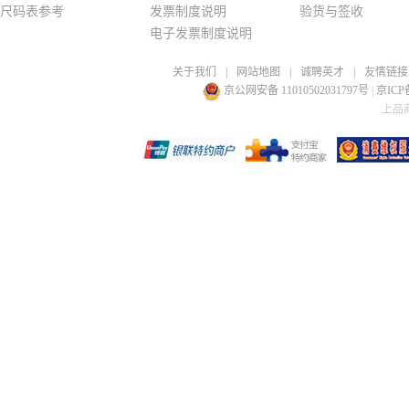
尺码表参考
发票制度说明
验货与签收
电子发票制度说明
关于我们
|
网站地图
|
诚聘英才
|
友情链接
京公网安备 11010502031797号
|
京ICP备
上品