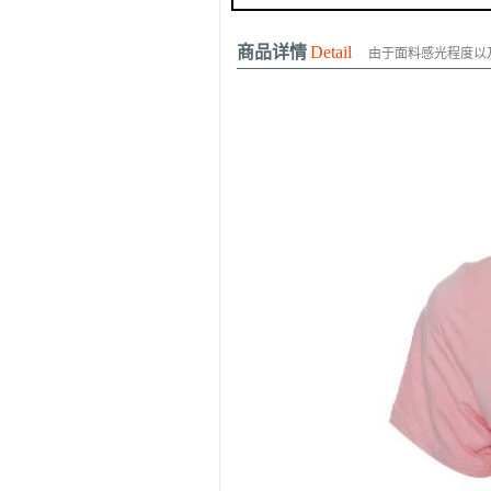
商品详情
Detail
由于面料感光程度以