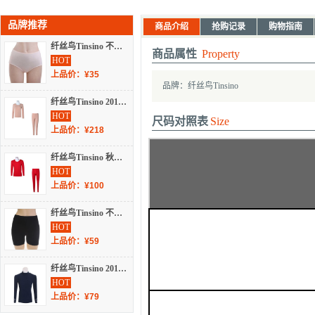
品牌推荐
商品介绍
抢购记录
购物指南
纤丝鸟Tinsino 不分季节 内衣 女士内衣 内裤 19152
商品属性
Property
HOT
上品价：¥35
品牌：纤丝鸟Tinsino
纤丝鸟Tinsino 2019 秋冬 内衣 女士内衣 保暖套装 19232
HOT
尺码对照表
Size
上品价：¥218
纤丝鸟Tinsino 秋冬 保暖套装 17213
HOT
上品价：¥100
纤丝鸟Tinsino 不分季节 内衣 女士内衣 打底裤 19148
HOT
上品价：¥59
纤丝鸟Tinsino 2018 秋冬 保暖上衣 18232
HOT
上品价：¥79