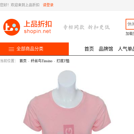
您好！欢迎来到上品折扣
请登录
加载
全部商品分类
首页
品牌馆
人气单
当前位置：
首页
-
纤丝鸟Tinsino
-
打底T恤