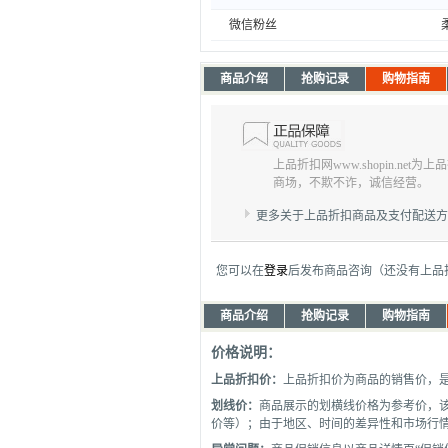
微信粉丝
商品介绍
抢购记录
购物指南
上品折扣网www.shopin.net
商场，不欺不诈，诚信经营。
更多关于上品折扣商品及支付配送
您可以在
登录
后发布商品咨询（还没有上品
商品介绍
抢购记录
购物指南
价格说明：
上品折扣价：
上品折扣价为商品的销售价，
划线价：
商品展示的划横线价格为参考价，
价等）；由于地区、时间的差异性和市场行