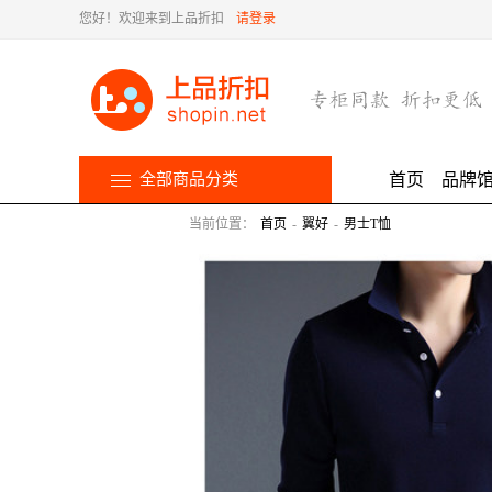
您好！欢迎来到上品折扣
请登录
全部商品分类
首页
品牌
当前位置：
首页
-
翼好
-
男士T恤