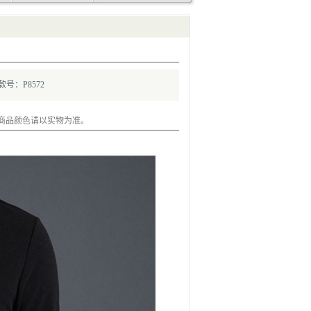
款号：P8572
商品颜色请以实物为准。