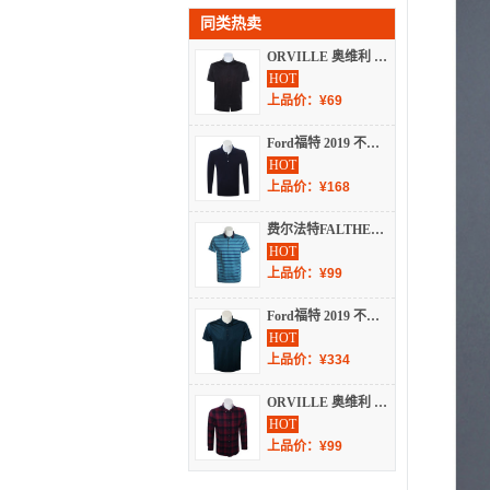
同类热卖
ORVILLE 奥维利 夏 服装 男上装 男士T恤 K1G4393
HOT
上品价：¥69
Ford福特 2019 不分季节 男装 T恤 长袖T恤 T606060
HOT
上品价：¥168
费尔法特FALTHEAD T恤 2018 春夏 短袖T恤 FD181DT050-1
HOT
上品价：¥99
Ford福特 2019 不分季节 短袖T恤 100100
HOT
上品价：¥334
ORVILLE 奥维利 春夏 长袖T恤 K2F7689
HOT
上品价：¥99