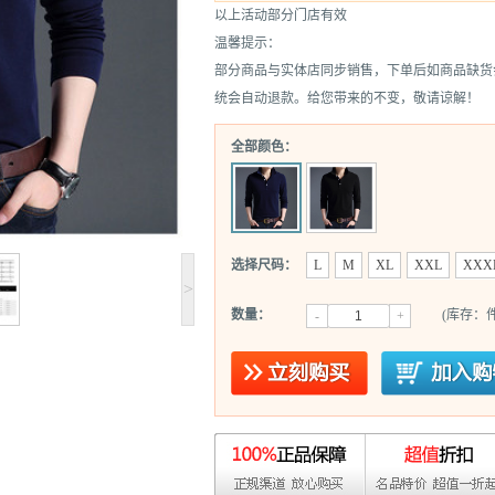
以上活动部分门店有效
温馨提示：
部分商品与实体店同步销售，下单后如商品缺货
统会自动退款。给您带来的不变，敬请谅解！
全部颜色：
选择尺码：
L
M
XL
XXL
XXX
>
数量：
(库存：件
-
+