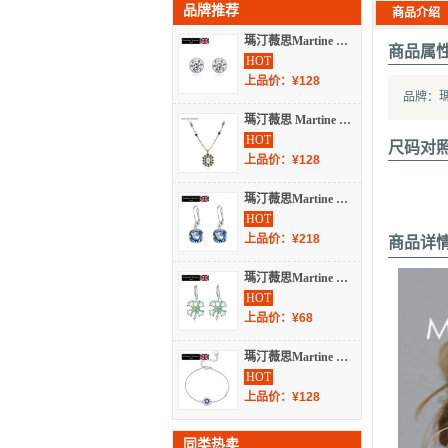
品牌推荐
商品介绍
瑪汀薇思Martine Wester 镀白金白色圆亮钻施华洛世奇水晶耳钉 MW20-114C
商品属
HOT
上品价：¥128
品牌：瑪汀薇
瑪汀薇思 Martine Wester 复古古典珍珠造型捷克水晶长项链 W13-006
HOT
尺码对
上品价：¥128
瑪汀薇思Martine Wester 镀白金牛仔蓝玛汀热卖施华洛世奇方枕耳饰 S8-099DB
HOT
上品价：¥218
商品详
瑪汀薇思Martine Wester 绿色四叶草水晶摇逸耳饰耳坠 MW18-030C
HOT
上品价：¥68
瑪汀薇思Martine Wester Martine Wester 镀白金墨蓝色梦露手链 LTD-254BM
HOT
上品价：¥128
同类热卖