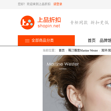
您好！欢迎来到上品折扣
请登录
全部商品分类
首页
品牌
当前位置：
首页
-
瑪汀薇思Martine Wester
-
耳环/耳