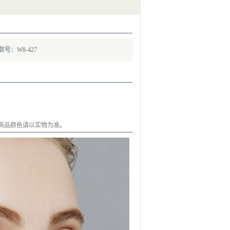
款号：W8-427
商品颜色请以实物为准。