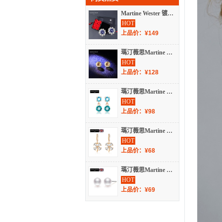
Martine Wester 镀白金黑钻石梦露施华洛世奇耳钉礼盒款 LTD-254-LH2
HOT
上品价：¥149
瑪汀薇思Martine Wester 镀18k金金色魅影圆亮钻施华洛世奇水晶耳钉 MW20-114CG
HOT
上品价：¥128
瑪汀薇思Martine Wester 【新品】玛汀特定复古星月双色耳饰－浅翠蓝 S7-189LT
HOT
上品价：¥98
瑪汀薇思Martine Wester 白色四叶草水晶摇逸耳饰耳坠 MW18-030C
HOT
上品价：¥68
瑪汀薇思Martine Wester 镀18k金珍爱你我施华洛水晶珍珠耳钉 MW20-002
HOT
上品价：¥69