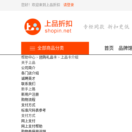
您好！欢迎来到上品折扣
请登录
全部商品分类
首页
品牌
帮助中心
>
团购礼品卡
> 上品卡介绍
关于上品
公司简介
各门店介绍
诚聘英才
联系我们
新手上路
新用户注册
购物流程
支付方式
标准尺码表参考
支付方式
网上支付
网上支付帮助
购物劵使用说明