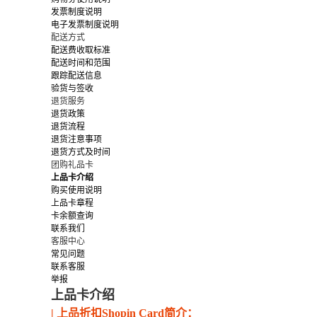
发票制度说明
电子发票制度说明
配送方式
配送费收取标准
配送时间和范围
跟踪配送信息
验货与签收
退货服务
退货政策
退货流程
退货注意事项
退货方式及时间
团购礼品卡
上品卡介绍
购买使用说明
上品卡章程
卡余额查询
联系我们
客服中心
常见问题
联系客服
举报
上品卡介绍
| 上品折扣Shopin Card简介：