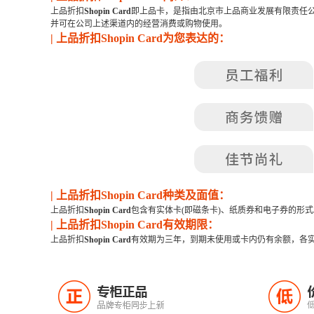
上品折扣
Shopin Card
即上品卡，是指由北京市上品商业发展有限责任公
并可在公司上述渠道内的经营消费或购物使用。
| 上品折扣Shopin Card为您表达的：
| 上品折扣Shopin Card种类及面值：
上品折扣
Shopin Card
包含有实体卡(即磁条卡)、纸质券和电子券的形
| 上品折扣Shopin Card有效期限：
上品折扣
Shopin Card
有效期为三年，到期未使用或卡内仍有余额，各
专柜正品
正
低
品牌专柜同步上新