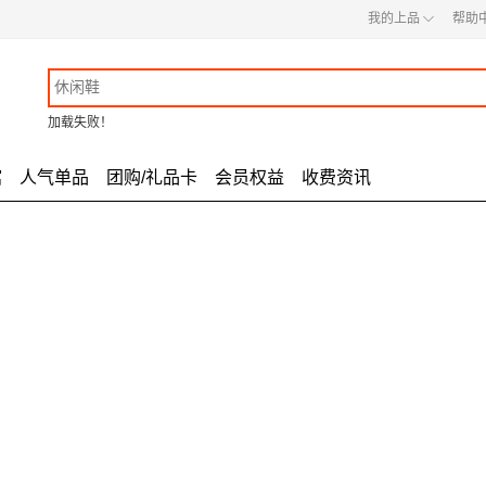
◇
我的上品
帮助
加载失败！
馆
人气单品
团购/礼品卡
会员权益
收费资讯