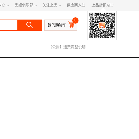
◇
◇
◇
中心
品妞俱乐部
关注上品
供应商入驻
上品折扣APP
◆
0
我的购物车
【公告】400电话号码变更
【公告】快递服务公告
【公告】运费调整说明