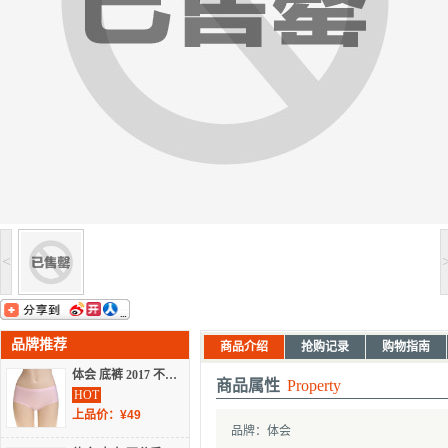
<
品牌推荐
商品介绍
抢购记录
购物指南
体会 底裤 2017 不分季节 内裤 TW3381
商品属性
Property
HOT
上品价：¥49
品牌：体会