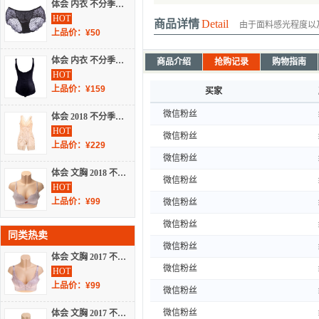
体会 内衣 不分季节 内裤 NB1141
HOT
商品详情
Detail
由于面料感光程度以
上品价：¥50
体会 内衣 不分季节 塑身衣 SL0921
商品介绍
抢购记录
购物指南
HOT
上品价：¥159
买家
微信粉丝
体会 2018 不分季节 塑身美体裤 SL1802
HOT
微信粉丝
上品价：¥229
微信粉丝
体会 文胸 2018 不分季节 聚拢文胸 BS4951
微信粉丝
HOT
上品价：¥99
微信粉丝
微信粉丝
同类热卖
微信粉丝
体会 文胸 2017 不分季节 少女文胸 BS2642
微信粉丝
HOT
上品价：¥99
微信粉丝
微信粉丝
体会 文胸 2017 不分季节 蕾丝文胸 BQ3773