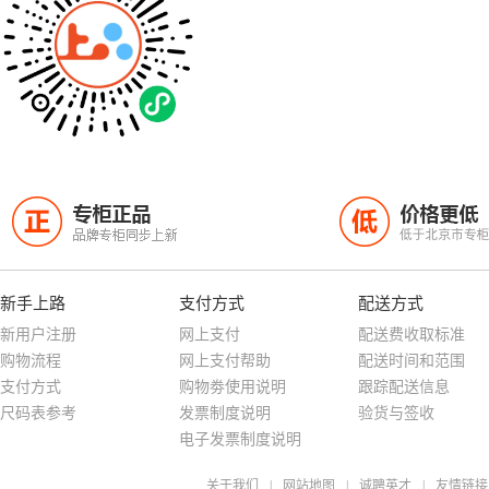
专柜正品
价格更低
正
低
品牌专柜同步上新
低于北京市专
新手上路
支付方式
配送方式
新用户注册
网上支付
配送费收取标准
购物流程
网上支付帮助
配送时间和范围
支付方式
购物劵使用说明
跟踪配送信息
尺码表参考
发票制度说明
验货与签收
电子发票制度说明
关于我们
|
网站地图
|
诚聘英才
|
友情链接