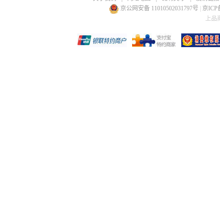
京公网安备 11010502031797号
|
京ICP备
上品