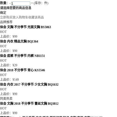
数量：
-
+
(库存：件)
请选择您要的商品信息
确定
立即购买
放入购物车
收藏该商品
品牌推荐
体会 文胸 不分季节 光面文胸 BS5063
HOT
上品价：¥99
体会 内衣 精品文胸 BQ1364
HOT
上品价：¥99
体会 底裤 不分季节 内裤 NB1151
HOT
上品价：¥29
体会 2018 不分季节 背心 KS5546
HOT
上品价：¥149
体会 内衣 2017 不分季节 少女文胸 BQ1632
HOT
上品价：¥99
同类热卖
体会 文胸 2018 不分季节 蕾丝文胸 BQ3812
HOT
上品价：¥99