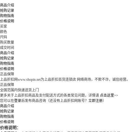
商品介绍
抢购记录
购物指南
价格说明
买家
颜色
尺码
购买数量
成交时间
商品介绍
抢购记录
购物指南
价格说明
正品保障
上品折扣网www.shopin.net为上品折扣百货连锁店 网络商场，不欺不诈，诚信经营。
正品保障
全国范围内快递送货上门
更多关于上品折扣商品及支付配送方式的各类常见问题，详情请
点击这里>>
您可以在
登录
后发布商品咨询（还没有上品折扣网账号？
立即注册
）
商品介绍
抢购记录
购物指南
价格说明
价格说明：