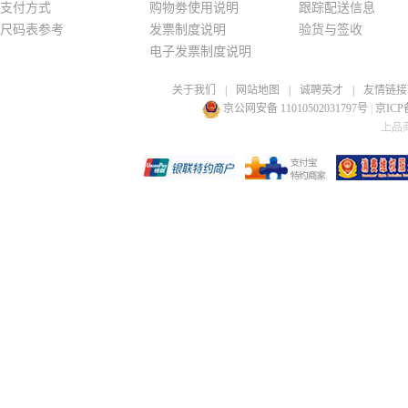
支付方式
购物劵使用说明
跟踪配送信息
尺码表参考
发票制度说明
验货与签收
电子发票制度说明
关于我们
|
网站地图
|
诚聘英才
|
友情链接
京公网安备 11010502031797号
|
京ICP备
上品