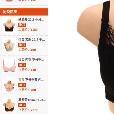
同类热卖
欧迪芬 2018 不分季节 少女文胸 OB8302
HOT
上品价：¥180
体会 文胸 2018 不分季节 光面文胸 BS1806
HOT
上品价：¥99
体会 内衣 不分季节 精品文胸 BS0442
HOT
上品价：¥30
古今 不分季节 内衣 女士内衣 光面文胸 0I252
HOT
上品价：¥80
黛安芬Triumph 2024 不分季节 内衣/睡衣/基础打底/袜子 文胸/套装 文胸 H16Y218
HOT
上品价：¥179