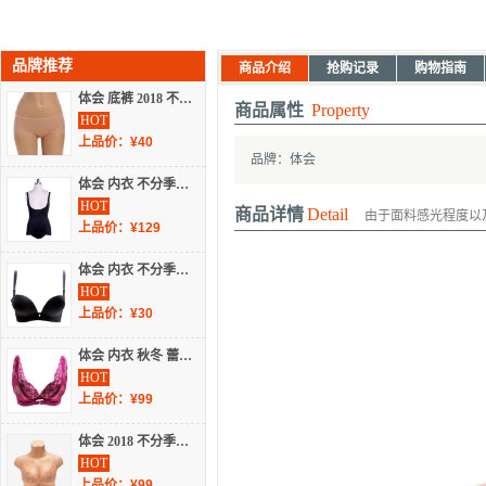
品牌推荐
商品介绍
抢购记录
购物指南
体会 底裤 2018 不分季节 内裤 NP1804
商品属性
Property
HOT
上品价：¥40
品牌：体会
体会 内衣 不分季节 塑身衣 WSL1213
HOT
商品详情
Detail
由于面料感光程度以
上品价：¥129
体会 内衣 不分季节 精品文胸 TW9025
HOT
上品价：¥30
体会 内衣 秋冬 蕾丝文胸 BS1341
HOT
上品价：¥99
体会 2018 不分季节 少女文胸 BQ1804
HOT
上品价：¥99