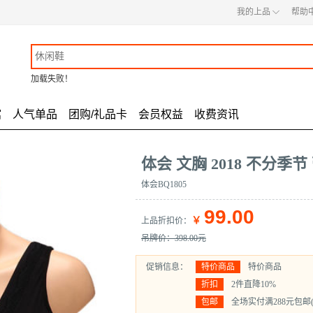
◇
我的上品
帮助
加载失败！
馆
人气单品
团购/礼品卡
会员权益
收费资讯
体会 文胸 2018 不分季节 
体会BQ1805
99.00
￥
上品折扣价
：
吊牌价：398.00元
促销信息：
特价商品
特价商品
折扣
2件直降10%
包邮
全场实付满288元包邮