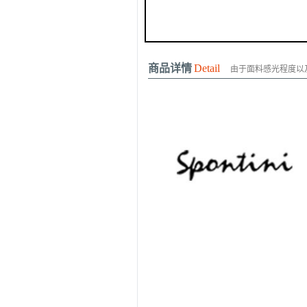
商品详情
Detail
由于面料感光程度以