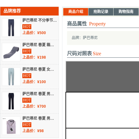
品牌推荐
商品介绍
抢购记录
购物指南
萨巴蒂尼 不分季节 男装 下装 西裤 1116050
商品属性
Property
HOT
上品价：¥500
品牌：萨巴蒂尼
萨巴蒂尼 春夏 箱包配饰 服装配饰 领带/领结 962450
HOT
尺码对照表
Size
上品价：¥198
萨巴蒂尼 春夏 女装 裤子 休闲裤 2516022
HOT
上品价：¥100
萨巴蒂尼 春夏 男装 下装 西裤 1116030
HOT
上品价：¥700
萨巴蒂尼 春夏 男装 衬衫 短袖休闲 166362
HOT
上品价：¥98