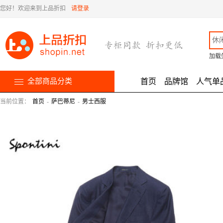
您好！欢迎来到上品折扣
请登录
加载
全部商品分类
首页
品牌馆
人气单
当前位置：
首页
-
萨巴蒂尼
-
男士西服