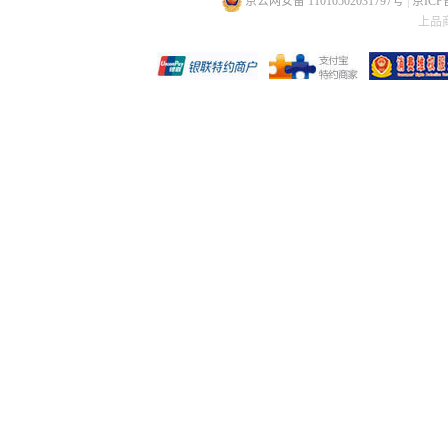
京公网安备 11010502031797号
|
京ICP备
上品