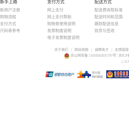
新手上路
支付方式
配送方式
新用户注册
网上支付
配送费收取标准
购物流程
网上支付帮助
配送时间和范围
支付方式
购物劵使用说明
跟踪配送信息
尺码表参考
发票制度说明
验货与签收
电子发票制度说明
关于我们
|
网站地图
|
诚聘英才
|
友情链接
京公网安备 11010502031797号
|
京ICP备
上品