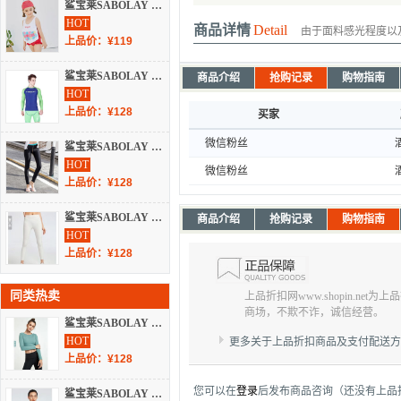
鲨宝莱SABOLAY 儿童连体浮力泳衣 儿童泳装 男女童学游泳衣 VTL007儿童连体服
HOT
商品详情
Detail
由于面料感光程度以
上品价：¥119
鲨宝莱SABOLAY 新款情侣分体泳衣长袖 速干男女冲浪服防晒水母潜水服 NY613上衣
商品介绍
抢购记录
购物指南
HOT
上品价：¥128
买家
微信粉丝
鲨宝莱SABOLAY 2021 新款韩版女士特大码开衫分体防晒长袖泳装女式泳衣 VK704长裤
HOT
微信粉丝
上品价：¥128
鲨宝莱SABOLAY 新款裸感提臀9分瑜伽裤女 高腰紧身裤运动跑步健身瑜伽服 YJK20-10-5长裤
商品介绍
抢购记录
购物指南
HOT
上品价：¥128
同类热卖
上品折扣网www.shopin.net
商场，不欺不诈，诚信经营。
鲨宝莱SABOLAY 新款露背运动上衣美背性感时尚瑜伽服 长袖健身运动服 YJY20-1-3上衣
HOT
更多关于上品折扣商品及支付配送
上品价：¥128
您可以在
登录
后发布商品咨询（还没有上品
鲨宝莱SABOLAY 双面裸感瑜伽背心女吊带美背防震运动内衣瑜伽服上衣 YJY20-20-2上衣