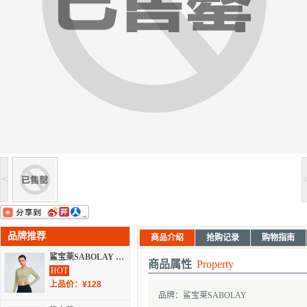
<
品牌推荐
商品介绍
抢购记录
购物指南
鲨宝莱SABOLAY 双面裸感长袖瑜伽服女美背运动上衣运动服 YJY20-21-2上衣
商品属性
Property
HOT
上品价：¥128
品牌：鲨宝莱SABOLAY