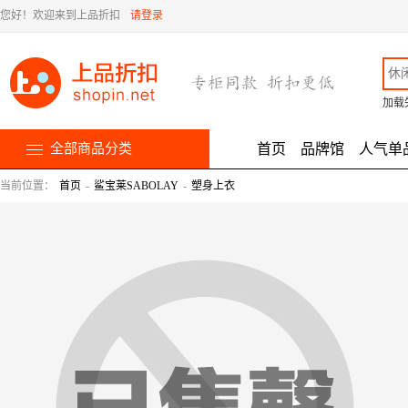
您好！欢迎来到上品折扣
请登录
加载
全部商品分类
首页
品牌馆
人气单
当前位置：
首页
-
鲨宝莱SABOLAY
-
塑身上衣