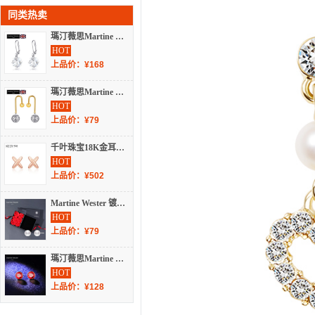
同类热卖
瑪汀薇思Martine Wester ［经典热卖］镀白金玛汀施华洛世奇方枕耳饰 S8-099C
HOT
上品价：¥168
瑪汀薇思Martine Wester 混合镀金时尚订制心形M月弯纯银针耳饰 MW19-013
HOT
上品价：¥79
千叶珠宝18K金耳饰简约耳钉 1004758017
HOT
上品价：¥502
Martine Wester 镀18k金珍爱你我施华洛水晶珍珠耳钉礼盒款 MW20-002-LH
HOT
上品价：¥79
瑪汀薇思Martine Wester 镀白金浅蓝色圆亮钻施华洛世奇水晶耳钉 MW20-114S
HOT
上品价：¥128