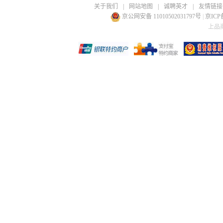
关于我们
|
网站地图
|
诚聘英才
|
友情链接
京公网安备 11010502031797号
|
京ICP备
上品