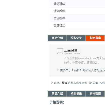
微信粉丝
微信粉丝
微信粉丝
微信粉丝
商品介绍
抢购记录
购物指南
上品折扣网www.shopin.net
商场，不欺不诈，诚信经营。
更多关于上品折扣商品及支付配送
您可以在
登录
后发布商品咨询（还没有上品
商品介绍
抢购记录
购物指南
价格说明：