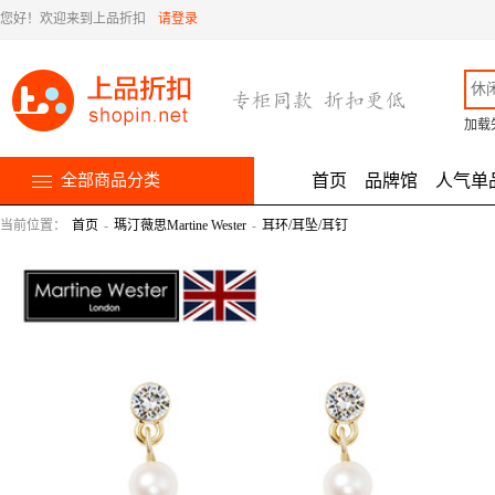
您好！欢迎来到上品折扣
请登录
加载
全部商品分类
首页
品牌馆
人气单
当前位置：
首页
-
瑪汀薇思Martine Wester
-
耳环/耳坠/耳钉