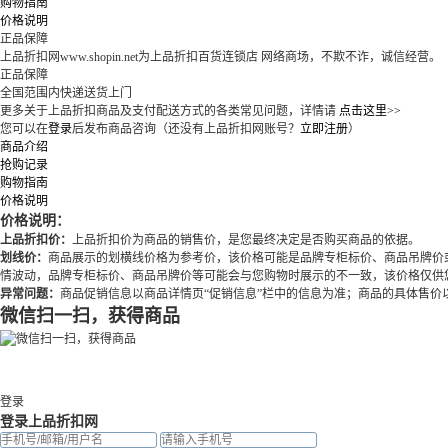
购物指南
价格说明
正品保障
上品折扣网www.shopin.net为上品折扣百货连锁店 网络商场，不欺不诈，诚信经营。
正品保障
全国范围内快递送货上门
更多关于上品折扣商品及支付配送方式的各类常见问题，详情请
点击这里>>
您可以在
登录
后发布商品咨询（还没有上品折扣网账号？
立即注册
）
商品介绍
抢购记录
购物指南
价格说明
价格说明：
上品折扣价：
上品折扣价为商品的销售价，是您最终决定是否购买商品的依据。
划线价：
商品展示的划横线价格为参考价，该价格可能是品牌专柜标价、商品吊牌价
情波动，品牌专柜标价、商品吊牌价等可能会与您购物时展示的不一致，该价格仅供
异常问题：
商品促销信息以商品详情页“促销信息”栏中的信息为准；商品的具体售
微信扫一扫，获得商品
登录
登录上品折扣网