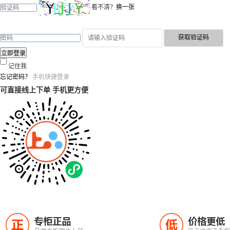
看不清？
换一张
记住我
忘记密码？
手机快捷登录
可直接线上下单 手机更方便
专柜正品
价格更低
正
低