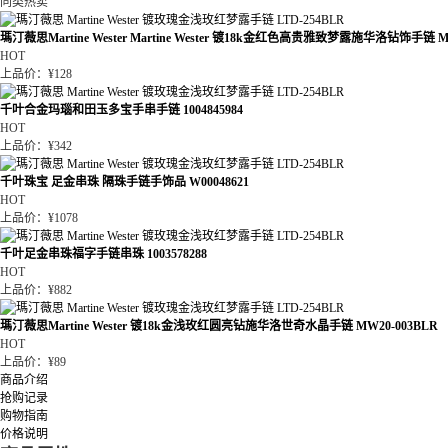
同类热卖
瑪汀薇思Martine Wester Martine Wester 镀18k金红色高贵雅致梦露施华洛钻饰手链 MW
HOT
上品价：¥128
千叶合金玛瑙和田玉多宝手串手链 1004845984
HOT
上品价：¥342
千叶珠宝 足金串珠 隔珠手链手饰品 W00048621
HOT
上品价：¥1078
千叶足金串珠福字手链串珠 1003578288
HOT
上品价：¥882
瑪汀薇思Martine Wester 镀18k金浅玫红圆亮钻施华洛世奇水晶手链 MW20-003BLR
HOT
上品价：¥89
商品介绍
抢购记录
购物指南
价格说明