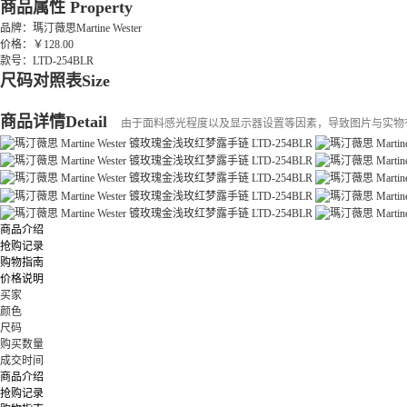
商品属性
Property
品牌：瑪汀薇思Martine Wester
价格：￥128.00
款号：LTD-254BLR
尺码对照表
Size
商品详情
Detail
由于面料感光程度以及显示器设置等因素，导致图片与实物
商品介绍
抢购记录
购物指南
价格说明
买家
颜色
尺码
购买数量
成交时间
商品介绍
抢购记录