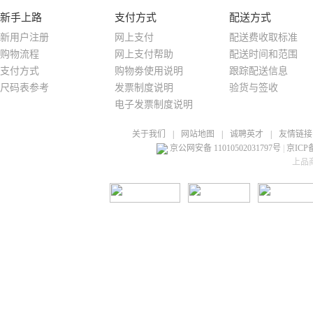
新手上路
支付方式
配送方式
新用户注册
网上支付
配送费收取标准
购物流程
网上支付帮助
配送时间和范围
支付方式
购物劵使用说明
跟踪配送信息
尺码表参考
发票制度说明
验货与签收
电子发票制度说明
关于我们
|
网站地图
|
诚聘英才
|
友情链接
京公网安备 11010502031797号
|
京ICP备
上品