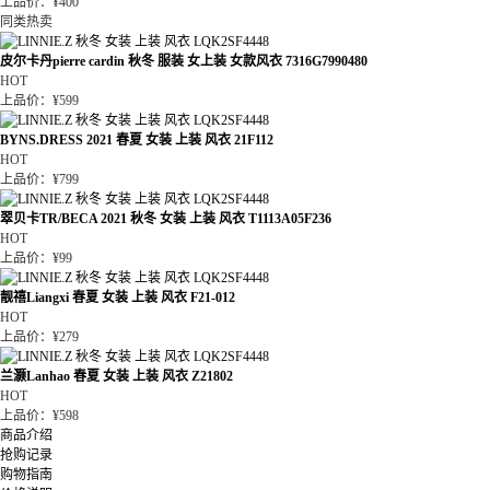
上品价：¥400
同类热卖
皮尔卡丹pierre cardin 秋冬 服装 女上装 女款风衣 7316G7990480
HOT
上品价：¥599
BYNS.DRESS 2021 春夏 女装 上装 风衣 21F112
HOT
上品价：¥799
翠贝卡TR/BECA 2021 秋冬 女装 上装 风衣 T1113A05F236
HOT
上品价：¥99
靓禧Liangxi 春夏 女装 上装 风衣 F21-012
HOT
上品价：¥279
兰灏Lanhao 春夏 女装 上装 风衣 Z21802
HOT
上品价：¥598
商品介绍
抢购记录
购物指南