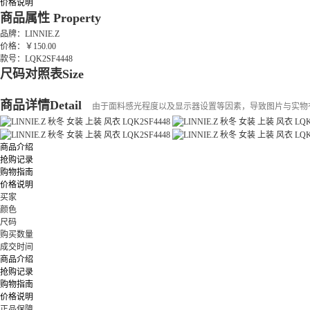
价格说明
商品属性
Property
品牌：LINNIE.Z
价格：￥150.00
款号：LQK2SF4448
尺码对照表
Size
商品详情
Detail
由于面料感光程度以及显示器设置等因素，导致图片与实物
商品介绍
抢购记录
购物指南
价格说明
买家
颜色
尺码
购买数量
成交时间
商品介绍
抢购记录
购物指南
价格说明
正品保障