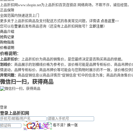
上品折扣网www.shopin.net为上品折扣百货连锁店 网络商场，不欺不诈，诚信经营。
正品保障
全国范围内快递送货上门
更多关于上品折扣商品及支付配送方式的各类常见问题，详情请
点击这里>>
您可以在
登录
后发布商品咨询（还没有上品折扣网账号？
立即注册
）
商品介绍
抢购记录
购物指南
价格说明
价格说明：
上品折扣价：
上品折扣价为商品的销售价，是您最终决定是否购买商品的依据。
划线价：
商品展示的划横线价格为参考价，该价格可能是品牌专柜标价、商品吊牌价
情波动，品牌专柜标价、商品吊牌价等可能会与您购物时展示的不一致，该价格仅供
异常问题：
商品促销信息以商品详情页“促销信息”栏中的信息为准；商品的具体售
微信扫一扫，获得商品
登录
登录上品折扣网
看不清？
换一张