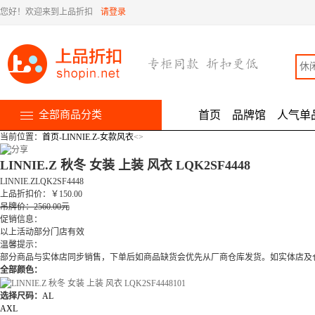
您好！欢迎来到上品折扣
请登录
全部商品分类
首页
品牌馆
人气单
当前位置：
首页
-
LINNIE.Z
-
女款风衣
<
>
LINNIE.Z 秋冬 女装 上装 风衣 LQK2SF4448
LINNIE.ZLQK2SF4448
上品折扣价
：
￥
150.00
吊牌价：2560.00元
促销信息：
以上活动部分门店有效
温馨提示：
部分商品与实体店同步销售，下单后如商品缺货会优先从厂商仓库发货。如实体店及
全部颜色：
选择尺码：
AL
AXL