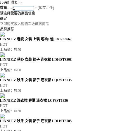
尺码对照表>>
数量：
-
+
(库存：件)
请选择您要的商品信息
确定
立即购买
放入购物车
收藏该商品
品牌推荐
LINNIE.Z 春夏 女装 上装 短袖T恤 LXI7S3667
HOT
上品价：¥150
LINNIE.Z 秋冬 女装 裙子 连衣裙 LDI6ST3898
HOT
上品价：¥200
LINNIE.Z 秋冬 女装 裙子 连衣裙 LQI3ST3735
HOT
上品价：¥150
LINNIE.Z 连衣裙 春夏 连衣裙 LCF3ST1836
HOT
上品价：¥150
LINNIE.Z 秋冬 女装 裙子 连衣裙 LDI1ST3785
HOT