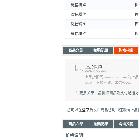
微信粉丝
图
微信粉丝
图
微信粉丝
图
微信粉丝
图
商品介绍
抢购记录
购物指南
上品折扣网www.shopin.net
商场，不欺不诈，诚信经营。
更多关于上品折扣商品及支付配送
您可以在
登录
后发布商品咨询（还没有上品
商品介绍
抢购记录
购物指南
价格说明：