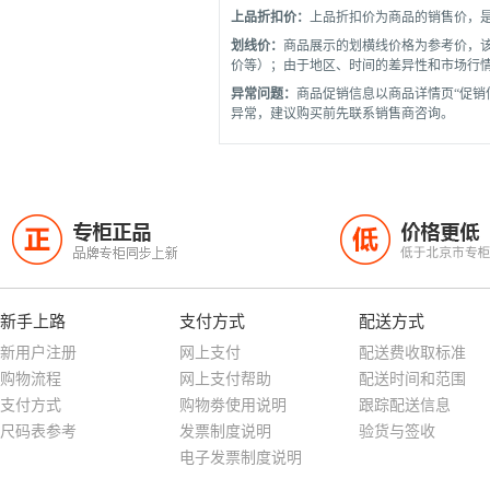
上品折扣价：
上品折扣价为商品的销售价，
划线价：
商品展示的划横线价格为参考价，
价等）；由于地区、时间的差异性和市场行
异常问题：
商品促销信息以商品详情页“促销
异常，建议购买前先联系销售商咨询。
专柜正品
价格更低
正
低
品牌专柜同步上新
低于北京市专
新手上路
支付方式
配送方式
新用户注册
网上支付
配送费收取标准
购物流程
网上支付帮助
配送时间和范围
支付方式
购物劵使用说明
跟踪配送信息
尺码表参考
发票制度说明
验货与签收
电子发票制度说明