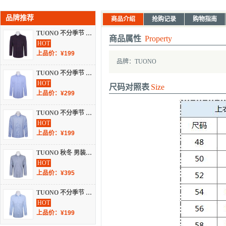
品牌推荐
商品介绍
抢购记录
购物指南
TUONO 不分季节 服装 男上装 男士衬衫 01.NG6436-2
商品属性
Property
HOT
上品价：¥199
品牌：TUONO
TUONO 不分季节 服装 男上装 男士衬衫 01.NA0667-1
HOT
尺码对照表
Size
上品价：¥299
TUONO 不分季节 男装 上装 长袖衬衣 01.NC8513-2
HOT
上品价：¥199
TUONO 秋冬 男装 衬衫 长袖休闲 01.NG6085-2
HOT
上品价：¥395
TUONO 不分季节 服装 男上装 男士衬衫 01.NA0794-2
HOT
上品价：¥199