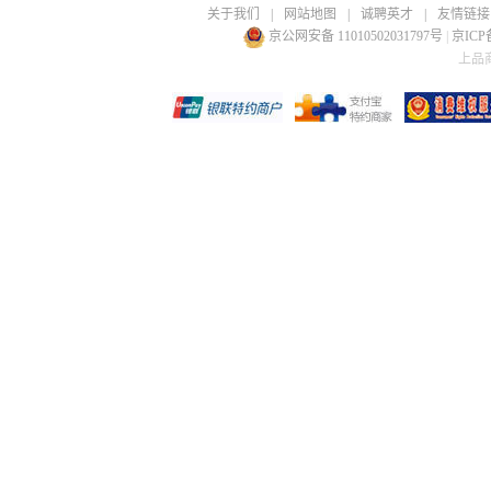
关于我们
|
网站地图
|
诚聘英才
|
友情链接
京公网安备 11010502031797号
|
京ICP备
上品