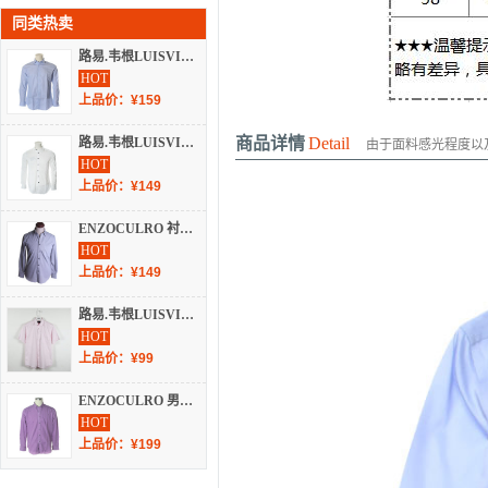
同类热卖
路易.韦根LUISVIGIN 不分季节 长袖休闲 C313A
HOT
上品价：¥159
商品详情
Detail
路易.韦根LUISVIGIN 男装 秋冬 长袖休闲 C246A
由于面料感光程度以
HOT
上品价：¥149
ENZOCULRO 衬衫 长袖正装 A-398
HOT
上品价：¥149
路易.韦根LUISVIGIN 不分季节 服装 男上装 男士衬衫 B-731
HOT
上品价：¥99
ENZOCULRO 男装 长袖正装 A-403
HOT
上品价：¥199