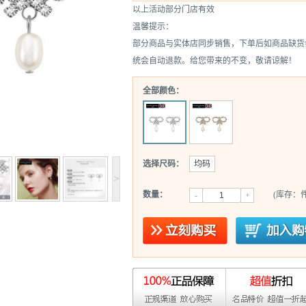
以上活动部分门店有效
温馨提示：
部分商品与实体店同步销售，下单后如商品缺货
统会自动退款。给您带来的不变，敬请谅解！
全部颜色：
选择尺码：
均码
>
数量：
(库存：件
-
+