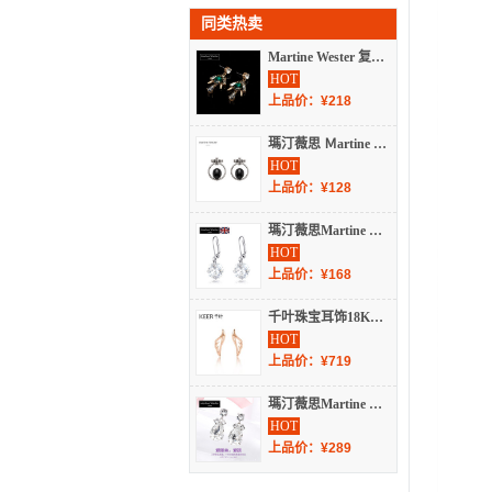
同类热卖
Martine Wester 复古绿色璀璨夺目捷克水晶耳饰
HOT
上品价：¥218
瑪汀薇思 Ｍartine Wester 复古银罗马剧场黑玛瑙耳饰 W8-168ZB
HOT
上品价：¥128
瑪汀薇思Martine Wester ［经典热卖］镀白金玛汀施华洛世奇方枕耳饰 S8-099C
HOT
上品价：¥168
千叶珠宝耳饰18K金小天使翅膀耳钉 1002419833
HOT
上品价：¥719
瑪汀薇思Martine Wester 镀白金爱丽丝爱语施华洛水晶耳饰 S7-194Z
HOT
上品价：¥289