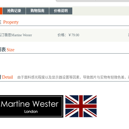
抢购记录
购物指南
价格说明
性
Property
思Martine Wester
价格：￥79.00
照表
Size
情
Detail
由于面料感光程度以及显示器设置等因素，导致图片与实物有轻微色差，