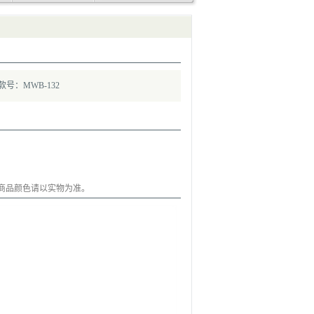
款号：MWB-132
商品颜色请以实物为准。