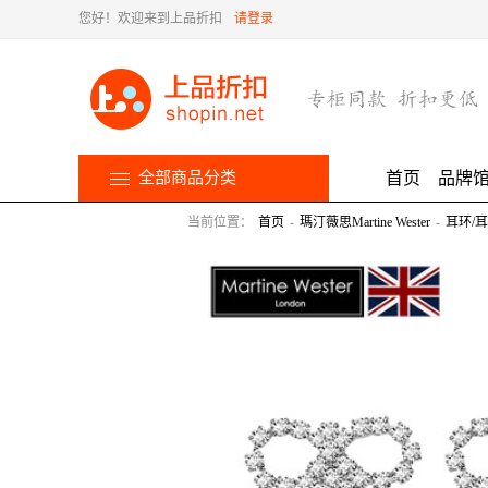
您好！欢迎来到上品折扣
请登录
全部商品分类
首页
品牌
当前位置：
首页
-
瑪汀薇思Martine Wester
-
耳环/耳