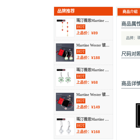
品牌推荐
商品介绍
瑪汀薇思Martine Wester 镀18k金心心相依钻饰纯银针耳饰 MW19-009
商品属
HOT
上品价：¥89
品牌：瑪汀薇
Martine Wester 镀18k金红色玛汀热卖施华洛世奇方枕耳饰礼盒款 S8-099-LH2
HOT
尺码对
上品价：¥188
瑪汀薇思Martine Wester 绿色四叶草水晶摇逸耳饰耳坠 MW18-030C
HOT
上品价：¥68
商品详
Martine Wester 镀白金墨蓝色梦露手链礼盒款 LTD-254B-LH
HOT
上品价：¥149
瑪汀薇思Martine Wester ［经典热卖］镀白金玛汀施华洛世奇方枕耳饰 S8-099C
HOT
上品价：¥168