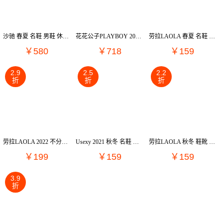
沙驰 春夏 名鞋 男鞋 休闲鞋 47G7B416
花花公子PLAYBOY 2022 不分季节 鞋靴 男鞋 男士休闲鞋 PC392280759
劳拉LAOLA 春夏 名鞋 女鞋 低跟单鞋 CW035-1
￥580
￥718
￥159
2.9
2.5
2.2
折
折
折
劳拉LAOLA 2022 不分季节 鞋靴 女鞋 女士单鞋 21120
Usexy 2021 秋冬 名鞋 女鞋 休闲鞋 421WH5615
劳拉LAOLA 秋冬 鞋靴 女鞋 女士休闲鞋 72223
￥199
￥159
￥159
3.9
折