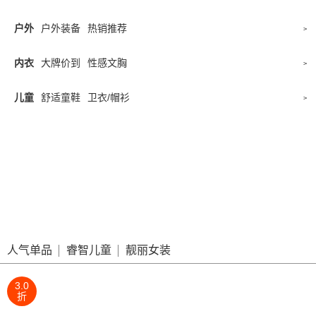
户外
户外装备
热销推荐
>
内衣
大牌价到
性感文胸
>
儿童
舒适童鞋
卫衣/帽衫
>
人气单品
睿智儿童
靓丽女装
3.0
折