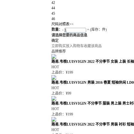
42
44
45
46
尺码对照表>>
数量：
-
+
(库存：件)
请选择您要的商品信息
确定
立即购买
放入购物车
收藏该商品
品牌推荐
路易.韦根LUISVIGIN 2022 不分季节 女装 上装 长袖
HOT
上品价：¥199
路易.韦根LUISVIGIN 男装 2016 春夏 短袖休闲 LD0
HOT
上品价：¥99
路易.韦根LUISVIGIN 不分季节 服装 男上装 男士衬衫
HOT
上品价：¥199
路易.韦根LUISVIGIN 2022 不分季节 男装 衬衫 短袖
HOT