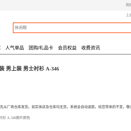
我
上
馆
人气单品
团购/礼品卡
会员权益
收费资讯
装 男上装 男士衬衫 A-346
先从厂商仓库发货。如实体店及仓库均无货，系统会自动退款。给您带来的不变，敬