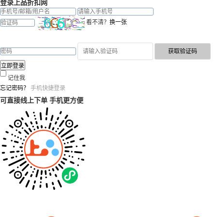
登录上品折扣网
看不清？
换一张
记住我
忘记密码？
手机快捷登录
可直接线上下单 手机更方便