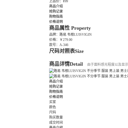
上品价：¥99
商品介绍
抢购记录
购物指南
价格说明
商品属性
Property
品牌：路易.韦根LUISVIGIN
价格：￥279.00
款号：A-346
尺码对照表
Size
商品详情
Detail
由于面料感光程度以及显
商品介绍
抢购记录
购物指南
价格说明
买家
颜色
尺码
购买数量
成交时间
商品介绍