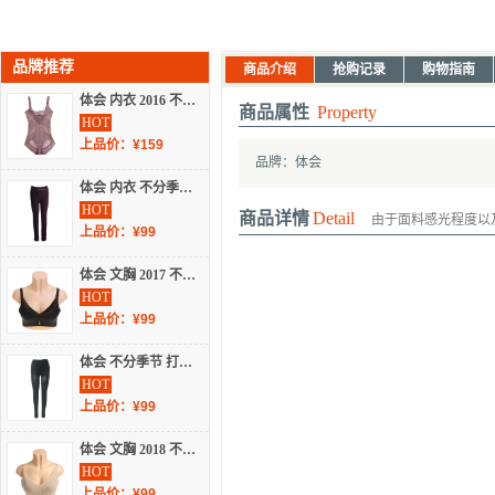
品牌推荐
商品介绍
抢购记录
购物指南
体会 内衣 2016 不分季节 塑身衣 SL1441
商品属性
Property
HOT
上品价：¥159
品牌：体会
体会 内衣 不分季节 打底裤 TW6318
HOT
商品详情
Detail
由于面料感光程度以
上品价：¥99
体会 文胸 2017 不分季节 蕾丝文胸 BS1750-1
HOT
上品价：¥99
体会 不分季节 打底裤 FK7466-1
HOT
上品价：¥99
体会 文胸 2018 不分季节 光面文胸 BS1806
HOT
上品价：¥99