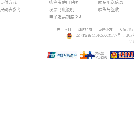
支付方式
购物劵使用说明
跟踪配送信息
尺码表参考
发票制度说明
验货与签收
电子发票制度说明
关于我们
|
网站地图
|
诚聘英才
|
友情链接
京公网安备 11010502031797号
|
京ICP备
上品