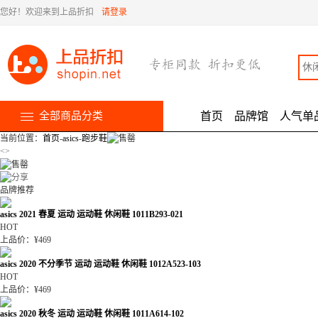
您好！欢迎来到上品折扣
请登录
全部商品分类
首页
品牌馆
人气单
当前位置：
首页
-
asics
-
跑步鞋
<
>
品牌推荐
asics 2021 春夏 运动 运动鞋 休闲鞋 1011B293-021
HOT
上品价：¥469
asics 2020 不分季节 运动 运动鞋 休闲鞋 1012A523-103
HOT
上品价：¥469
asics 2020 秋冬 运动 运动鞋 休闲鞋 1011A614-102