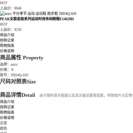
HOT
上品价：¥848
PEAK女款态极系列运动时尚休闲跑鞋E14628H
HOT
上品价：¥259
商品介绍
抢购记录
购物指南
价格说明
商品属性
Property
品牌：asics
价格：￥
款号：T8D4Q-020
尺码对照表
Size
商品详情
Detail
由于面料感光程度以及显示器设置等因素，导致图片与实物
商品介绍
抢购记录
购物指南
价格说明
买家
颜色