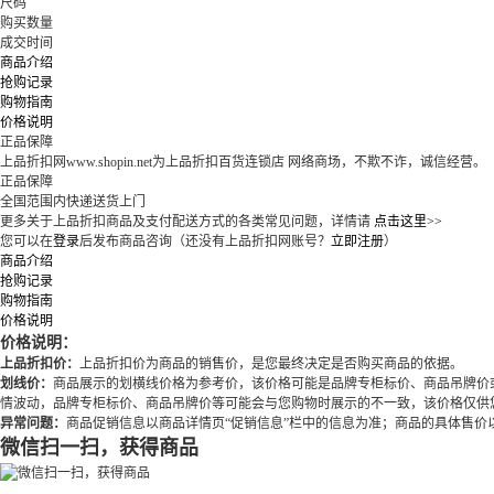
尺码
购买数量
成交时间
商品介绍
抢购记录
购物指南
价格说明
正品保障
上品折扣网www.shopin.net为上品折扣百货连锁店 网络商场，不欺不诈，诚信经营。
正品保障
全国范围内快递送货上门
更多关于上品折扣商品及支付配送方式的各类常见问题，详情请
点击这里>>
您可以在
登录
后发布商品咨询（还没有上品折扣网账号？
立即注册
）
商品介绍
抢购记录
购物指南
价格说明
价格说明：
上品折扣价：
上品折扣价为商品的销售价，是您最终决定是否购买商品的依据。
划线价：
商品展示的划横线价格为参考价，该价格可能是品牌专柜标价、商品吊牌价
情波动，品牌专柜标价、商品吊牌价等可能会与您购物时展示的不一致，该价格仅供
异常问题：
商品促销信息以商品详情页“促销信息”栏中的信息为准；商品的具体售
微信扫一扫，获得商品