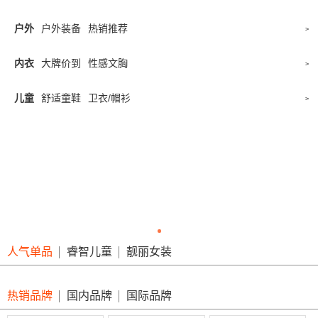
户外
户外装备
热销推荐
>
内衣
大牌价到
性感文胸
>
儿童
舒适童鞋
卫衣/帽衫
>
人气单品
睿智儿童
靓丽女装
热销品牌
国内品牌
国际品牌