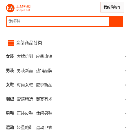
我的购物车
全部商品分类
女装
大牌价到
应季热销
>
男装
男装新品
热销品牌
>
女鞋
时尚女鞋
应季新品
>
羽绒
雪莲精选
御寒有术
>
男鞋
正装皮鞋
休闲男鞋
>
运动
轻量跑鞋
运动卫衣
>