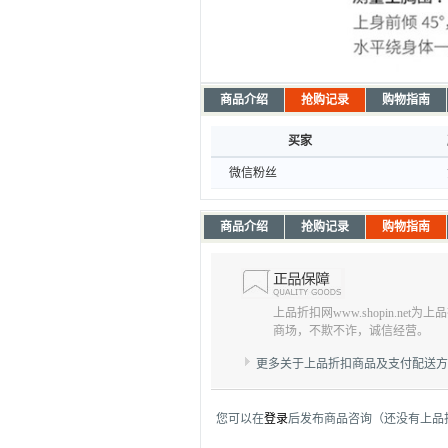
商品介绍
抢购记录
购物指南
买家
微信粉丝
商品介绍
抢购记录
购物指南
上品折扣网www.shopin.net
商场，不欺不诈，诚信经营。
更多关于上品折扣商品及支付配送
您可以在
登录
后发布商品咨询（还没有上品