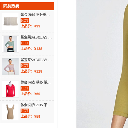
同类热卖
体会 2019 不分季节 内衣 女士内衣 塑身衣 SY1901
HOT
上品价：¥99
鲨宝莱SABOLAY 紧身衣服裸感长袖瑜伽上衣运动衣女美背瑜伽服 YJY20-22-3上衣
HOT
上品价：¥138
鲨宝莱SABOLAY 双面裸感长袖瑜伽服女美背运动上衣运动服 YJY20-21-1上衣
HOT
上品价：¥128
体会 内衣 秋冬 塑身衣 TW4272
HOT
上品价：¥60
体会 内衣 2015 不分季节 塑身衣 TW4406
HOT
上品价：¥59