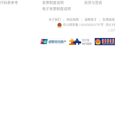
尺码表参考
发票制度说明
验货与签收
电子发票制度说明
关于我们
|
网站地图
|
诚聘英才
|
友情链接
京公网安备 11010502031797号
|
京ICP备
上品