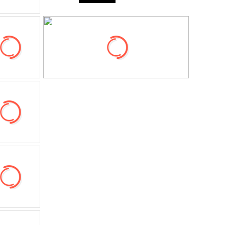
299元
舒适鞋履
0.5折
低至3折
至3折
低至5折