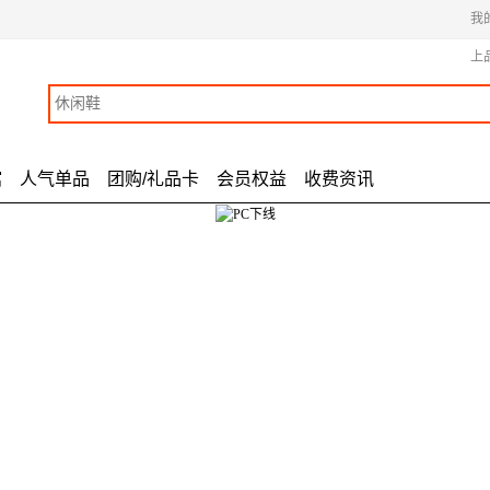
我
上
馆
人气单品
团购/礼品卡
会员权益
收费资讯