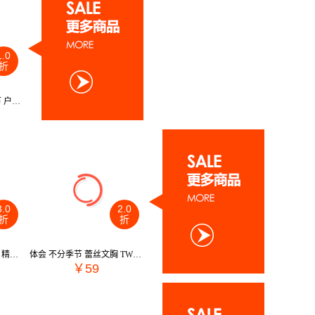
1.0
折
RockCloud 2022 不分季节 户外 户外服装 皮肤衣 YS210015
3.0
2.0
折
折
体会 内衣 2016 不分季节 精品文胸 TW9065
体会 不分季节 蕾丝文胸 TW9021
￥59