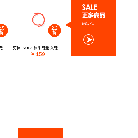
2.5
2.2
折
折
Usexy 2021 秋冬 名鞋 女鞋 休闲鞋 421WH5615
劳拉LAOLA 秋冬 鞋靴 女鞋 女士休闲鞋 72223
￥159