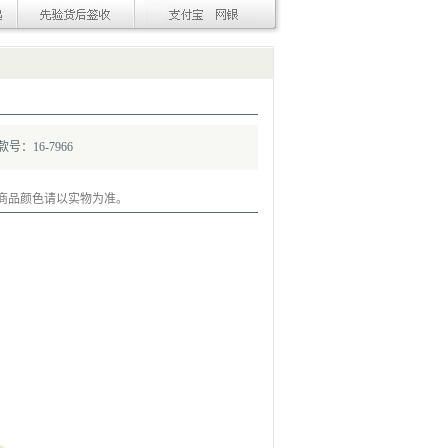
款号：16-7966
商品颜色请以实物为准。