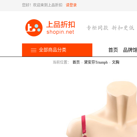
您好！欢迎来到上品折扣
请登录
全部商品分类
首页
品牌
当前位置：
首页
-
黛安芬Triumph
-
文胸