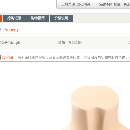
抢购记录
购物指南
价格说明
性
Property
芬Triumph
价格：￥399.00
情
Detail
由于面料感光程度以及显示器设置等因素，导致图片与实物有轻微色差，