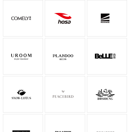
低至￥19
低至59元
29元起
低至4折
低至5折