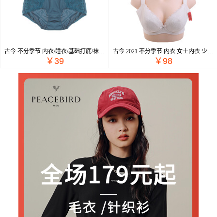
古今 不分季节 内衣/睡衣/基础打底/袜子 内裤 内裤 1R107
古今 2021 不分季节 内衣 女士内衣 少女文胸 0M208
￥39
￥98