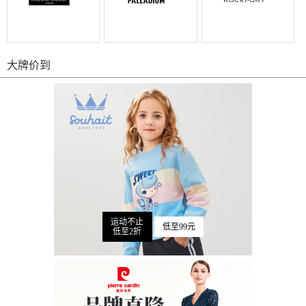
低至99元
低至299元
大牌价到
运动不止
低至99元
低至2折