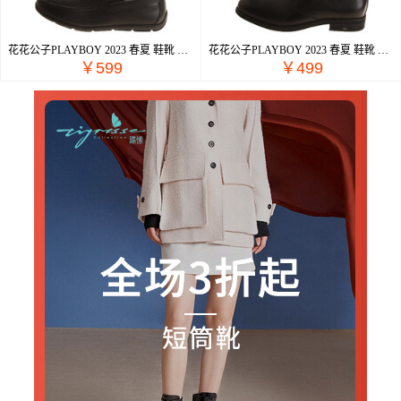
花花公子PLAYBOY 2023 春夏 鞋靴 男鞋 男士休闲鞋 PD293183757
花花公子PLAYBOY 2023 春夏 鞋靴 男鞋 男士商务鞋 PD292283672
￥599
￥499