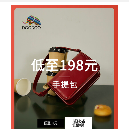
出游必备
低至82元
低至8折