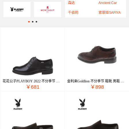
森达
Ancient Car
千佰莉
索菲娅SAFIYA
•
•
•
花花公子PLAYBOY 2022 不分季节 名鞋 男鞋 正装皮鞋 PC19228377
金利来Goldlion 不分季节 鞋靴 男鞋 男士休闲鞋 G111230832SCA
￥681
￥898