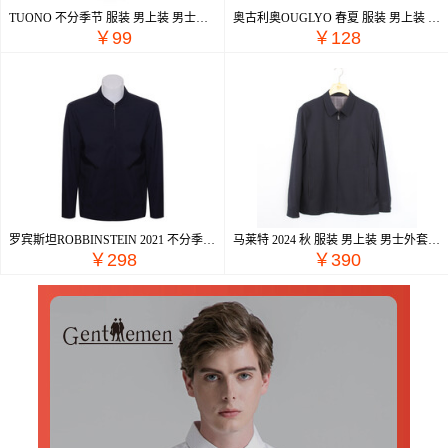
TUONO 不分季节 服装 男上装 男士衬衫 01.NC5676-2
奥古利奥OUGLYO 春夏 服装 男上装 男士衬衫 OG212CC102-3
￥99
￥128
罗宾斯坦ROBBINSTEIN 2021 不分季节 男装 上装 夹克 5020S2288-30
马莱特 2024 秋 服装 男上装 男士外套 J6838
￥298
￥390