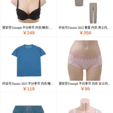
黛安芬Triumph 不分季节 内衣/睡衣/基础打底/袜子 文胸/套装 文胸 16-8788
纤丝鸟Tinsino 2022 春夏 内衣 男士内衣 睡衣/家居服 22098
￥249
￥358
纤丝鸟Tinsino 2023 不分季节 内衣/睡衣/基础打底/袜子 基础打底 打底T恤 23178
黛安芬Triumph 不分季节 内衣 女士内衣 内裤 E003432
￥119
￥99