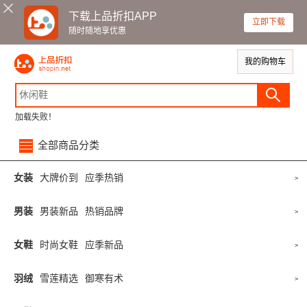
下载上品折扣APP
立即下载
随时随地享优惠
我的购物车
加载失败！
全部商品分类
女装
大牌价到
应季热销
>
男装
男装新品
热销品牌
>
女鞋
时尚女鞋
应季新品
>
羽绒
雪莲精选
御寒有术
>